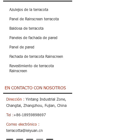
Azulejos de la terracota
Panel de Rainscreen terracota
Baldosa de terracota
Paneles de fachada de pared
Panel de pared
Fachada de terracota Rainscreen
Revestimiento de terracota
Rainscreen
EN CONTACTO CON NOSOTROS
Dirección :
Yintang Industrial Zone,
Changtai, Zhangzhou, Fujian, China
Tel :
+86-18959898697
Correo electrónico :
terracotta@leiyuan.cn