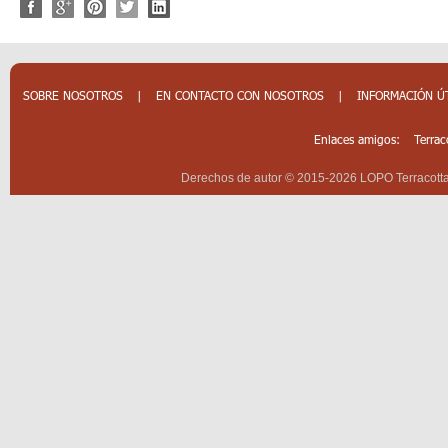
SOBRE NOSOTROS
|
EN CONTACTO CON NOSOTROS
|
INFORMACIÓN Ú
Enlaces amigos:
Terrac
Derechos de autor © 2015-2026 LOPO Terracotta 