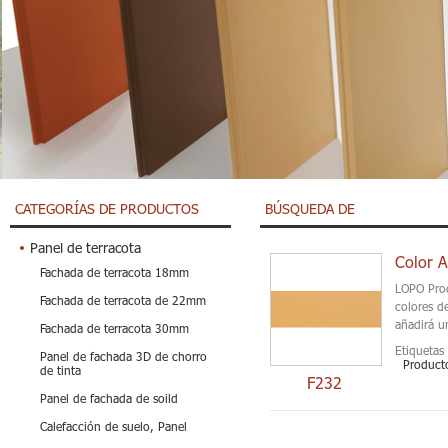
CATEGORÍAS DE PRODUCTOS
BÚSQUEDA DE
Panel de terracota
Color A
Fachada de terracota 18mm
LOPO Prod
Fachada de terracota de 22mm
colores d
añadirá un
Fachada de terracota 30mm
Etiquetas 
Panel de fachada 3D de chorro
Producto
de tinta
F232
Panel de fachada de soild
Calefacción de suelo, Panel