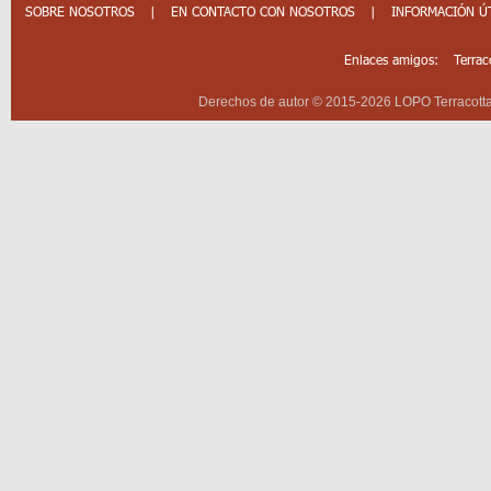
SOBRE NOSOTROS
|
EN CONTACTO CON NOSOTROS
|
INFORMACIÓN Ú
Enlaces amigos:
Terrac
Derechos de autor © 2015-2026 LOPO Terracotta 