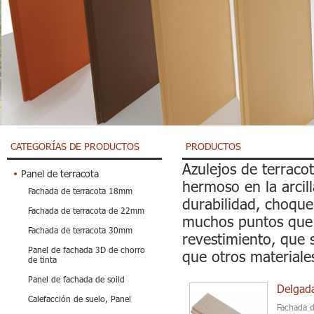
CATEGORÍAS DE PRODUCTOS
PRODUCTOS
Azulejos de terraco
Panel de terracota
hermoso en la arcil
Fachada de terracota 18mm
durabilidad, choque 
Fachada de terracota de 22mm
muchos puntos que m
Fachada de terracota 30mm
revestimiento, que 
Panel de fachada 3D de chorro
que otros materiale
de tinta
Panel de fachada de soild
Delgada
Calefacción de suelo, Panel
Fachada de