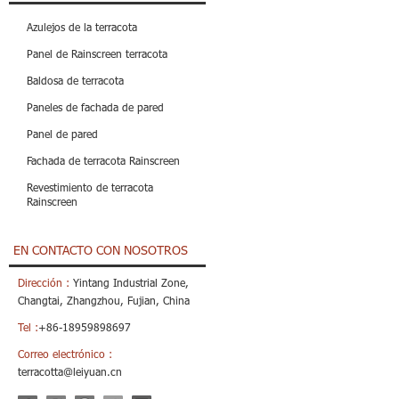
Azulejos de la terracota
Panel de Rainscreen terracota
Baldosa de terracota
Paneles de fachada de pared
Panel de pared
Fachada de terracota Rainscreen
Revestimiento de terracota
Rainscreen
EN CONTACTO CON NOSOTROS
Dirección :
Yintang Industrial Zone,
Changtai, Zhangzhou, Fujian, China
Tel :
+86-18959898697
Correo electrónico :
terracotta@leiyuan.cn