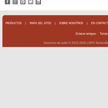
PRODUCTOS
|
MAPA DEL SITIO
|
SOBRE NOSOTROS
|
EN CONTAC
Enlaces amigos:
Terrac
Derechos de autor © 2015-2026 LOPO Terracotta 