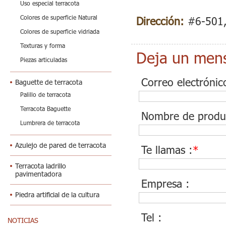
Uso especial terracota
Colores de superficie Natural
Dirección:
#6-501,
Colores de superficie vidriada
Texturas y forma
Deja un men
Piezas articuladas
Correo electrónic
Baguette de terracota
Palillo de terracota
Terracota Baguette
Nombre de produ
Lumbrera de terracota
Azulejo de pared de terracota
Te llamas :
*
Terracota ladrillo
pavimentadora
Empresa :
Piedra artificial de la cultura
Tel :
NOTICIAS