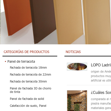
CATEGORÍAS DE PRODUCTOS
NOTICIAS
Panel de terracota
Fachada de terracota 18mm
origen de Amér
Fachada de terracota de 22mm
productos muy r
artificial es util
Fachada de terracota 30mm
Panel de fachada 3D de chorro
de tinta
Panel de fachada de soild
comparada al n
piedra manufac
Calefacción de suelo, Panel
materiales gene