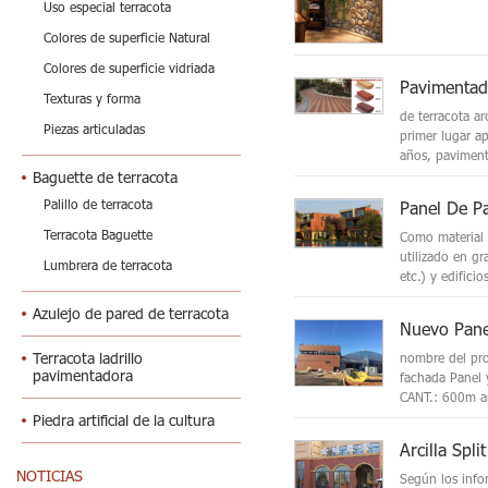
Uso especial terracota
Colores de superficie Natural
Colores de superficie vidriada
Texturas y forma
de terracota ar
Piezas articuladas
primer lugar ap
años, paviment
Baguette de terracota
Palillo de terracota
Panel De Pa
Terracota Baguette
Como material 
utilizado en gr
Lumbrera de terracota
etc.) y edificios
Azulejo de pared de terracota
Nuevo Pane
Terracota ladrillo
nombre del pro
pavimentadora
fachada Panel 
CANT.: 600m añ
Piedra artificial de la cultura
NOTICIAS
Según los infor