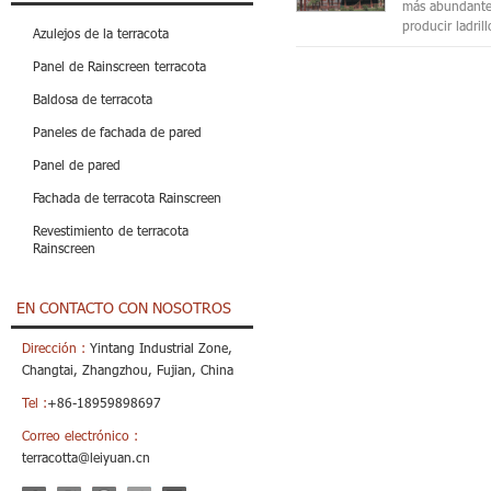
más abundantes 
producir ladrill
Azulejos de la terracota
Panel de Rainscreen terracota
Baldosa de terracota
Paneles de fachada de pared
Panel de pared
Fachada de terracota Rainscreen
Revestimiento de terracota
Rainscreen
EN CONTACTO CON NOSOTROS
Dirección :
Yintang Industrial Zone,
Changtai, Zhangzhou, Fujian, China
Tel :
+86-18959898697
Correo electrónico :
terracotta@leiyuan.cn