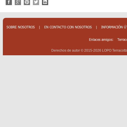
SOBRE NOSOTROS
|
EN CONTACTO CON NOSOTROS
|
INFORMACIÓN Ú
Enlaces amigos:
Terrac
Derechos de autor © 2015-2026 LOPO Terracotta 