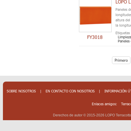
Paneles d
longitude
altura d
la longit
Etiquetas 
FY3018
Limpieza
Paneles 
Primero
SOBRE NOSOTROS
|
EN CONTACTO CON NOSOTROS
|
INFORMACIÓN Ú
Enlaces amigos:
Terrac
Derechos de autor © 2015-2026 LOPO Terracotta 