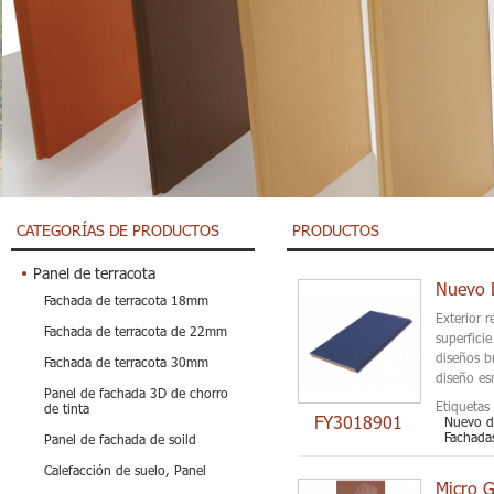
CATEGORÍAS DE PRODUCTOS
PRODUCTOS
Panel de terracota
Fachada de terracota 18mm
Exterior 
Fachada de terracota de 22mm
superficie
diseños br
Fachada de terracota 30mm
diseño es
Panel de fachada 3D de chorro
Etiquetas 
de tinta
FY3018901
Nuevo d
Fachadas
Panel de fachada de soild
Calefacción de suelo, Panel