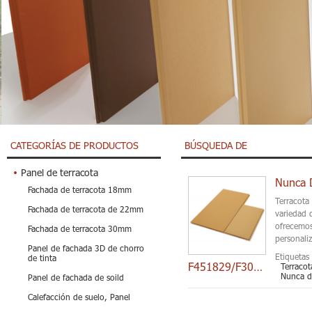
CATEGORÍAS DE PRODUCTOS
BÚSQUEDA DE
Panel de terracota
Fachada de terracota 18mm
Terracota
Fachada de terracota de 22mm
variedad 
ofrecemos
Fachada de terracota 30mm
personali
Panel de fachada 3D de chorro
Etiquetas 
de tinta
F451829/F3018236
Terracot
Nunca de
Panel de fachada de soild
Calefacción de suelo, Panel