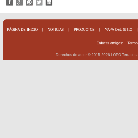
PÁGINA DE INICIO
|
NOTICIAS
|
PRODUCTOS
|
MAPA DEL SITIO
Enlaces amigos:
Terrac
Derechos de autor © 2015-2026 LOPO Terracotta 