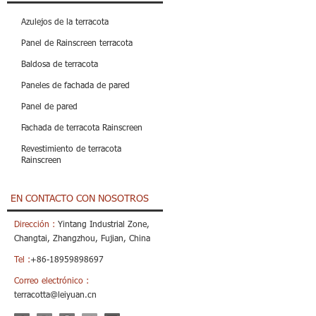
Azulejos de la terracota
Panel de Rainscreen terracota
Baldosa de terracota
Paneles de fachada de pared
Panel de pared
Fachada de terracota Rainscreen
Revestimiento de terracota
Rainscreen
EN CONTACTO CON NOSOTROS
Dirección :
Yintang Industrial Zone,
Changtai, Zhangzhou, Fujian, China
Tel :
+86-18959898697
Correo electrónico :
terracotta@leiyuan.cn