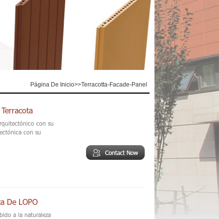
Página De Inicio
>>
Terracotta-Facade-Panel
Terracota
arquitectónico con su
tectónica con su
ica De LOPO
ido a la naturaleza