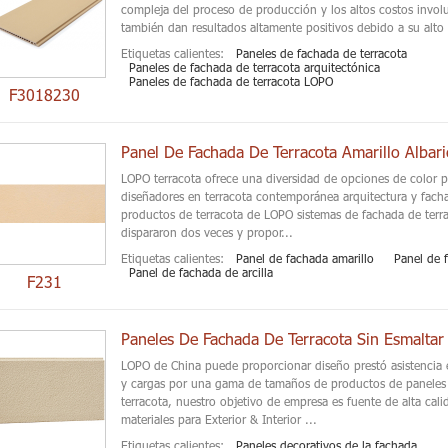
compleja del proceso de producción y los altos costos invol
también dan resultados altamente positivos debido a su alto
Etiquetas calientes:
Paneles de fachada de terracota
Paneles de fachada de terracota arquitectónica
Paneles de fachada de terracota LOPO
F3018230
Panel De Fachada De Terracota Amarillo Albar
LOPO terracota ofrece una diversidad de opciones de color pa
diseñadores en terracota contemporánea arquitectura y fach
productos de terracota de LOPO sistemas de fachada de ter
dispararon dos veces y propor...
Etiquetas calientes:
Panel de fachada amarillo
Panel de 
Panel de fachada de arcilla
F231
LOPO de China puede proporcionar diseño prestó asistencia e
y cargas por una gama de tamaños de productos de paneles
terracota, nuestro objetivo de empresa es fuente de alta cal
materiales para Exterior & Interior ...
Etiquetas calientes:
Paneles decorativos de la fachada