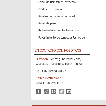
Panel de Rainscreen terracota
Baldosa de terracota
Paneles de fachada de pared
Panel de pared
Fachada de terracota Rainscreen
Revestimiento de terracota Rainscreen
EN CONTACTO CON NOSOTROS
Dirección :
Yintang Industrial Zone,
Changtai, Zhangzhou, Fujian, China
Tel :
+86-18959898697
Correo electrónico :
terracotta@leiyuan.cn