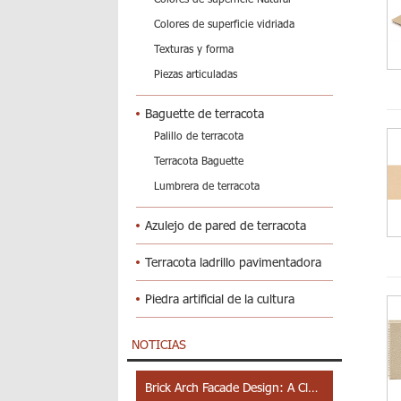
Colores de superficie vidriada
Texturas y forma
Piezas articuladas
Baguette de terracota
Palillo de terracota
Terracota Baguette
Lumbrera de terracota
Azulejo de pared de terracota
Terracota ladrillo pavimentadora
Piedra artificial de la cultura
NOTICIAS
Brick Arch Facade Design: A Closer Look at Yiwu Place