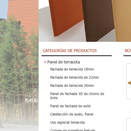
CATEGORÍAS DE PRODUCTOS
BÚ
Panel de terracota
Fachada de terracota 18mm
Fachada de terracota de 22mm
Fachada de terracota 30mm
Panel de fachada 3D de chorro de
tinta
Panel de fachada de soild
Calefacción de suelo, Panel
Uso especial terracota
Colores de superficie Natural