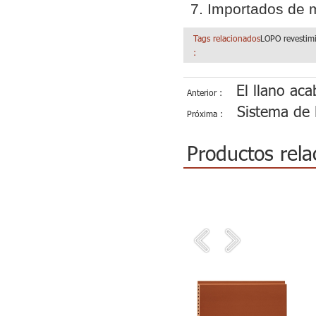
7. Importados de m
Tags relacionados
LOPO revestim
:
El llano ac
Anterior :
Sistema de 
Próxima :
Productos rela