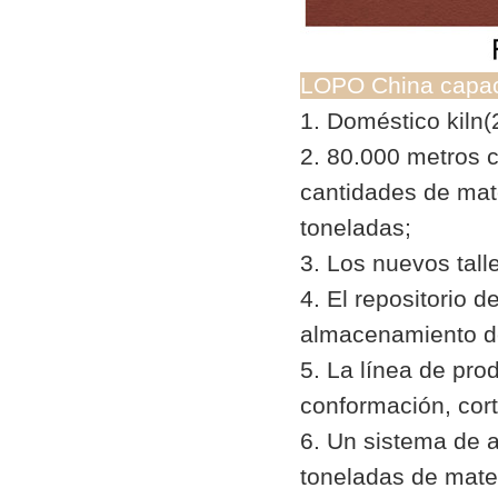
LOPO China capac
1. Doméstico kiln(
2. 80.000 metros c
cantidades de mate
toneladas;
3. Los nuevos tall
4. El repositorio 
almacenamiento d
5. La línea de pr
conformación, cort
6. Un sistema de 
toneladas de mater