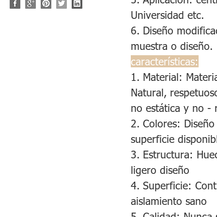
Universidad etc.
6. Diseño modificad
muestra o diseño.
características:
1. Material: Materia
Natural, respetuos
no estática y no - 
2. Colores: Diseño 
superficie disponib
3. Estructura: Hue
ligero diseño
4. Superficie: Cont
aislamiento sano
5. Calidad: Nunca 