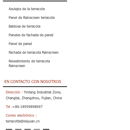
Azulejos de la terracota
Panel de Rainscreen terracota
Baldosa de terracota
Paneles de fachada de pared
Panel de pared
Fachada de terracota Rainscreen
Revestimiento de terracota
Rainscreen
EN CONTACTO CON NOSOTROS
Dirección :
Yintang Industrial Zone,
Changtai, Zhangzhou, Fujian, China
Tel :
+86-18959898697
Correo electrónico :
terracotta@leiyuan.cn