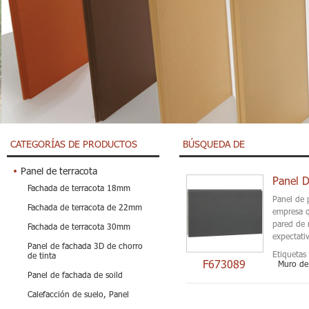
CATEGORÍAS DE PRODUCTOS
BÚSQUEDA DE
Panel de terracota
Panel D
Fachada de terracota 18mm
Panel de 
Fachada de terracota de 22mm
empresa q
pared de 
Fachada de terracota 30mm
expectati
Panel de fachada 3D de chorro
Etiquetas 
de tinta
F673089
Muro de 
Panel de fachada de soild
Calefacción de suelo, Panel