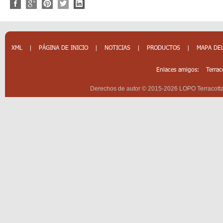
XML
|
PÁGINA DE INICIO
|
NOTICIAS
|
PRODUCTOS
|
MAPA DEL
Enlaces amigos:
Terrac
Derechos de autor © 2015-2026 LOPO Terracotta 