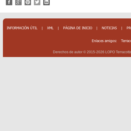
INFORMACIÓN ÚTIL
|
XML
|
PÁGINA DE INICIO
|
NOTICIAS
|
P
Enlaces amigos:
Terrac
Derechos de autor © 2015-2026 LOPO Terracotta 