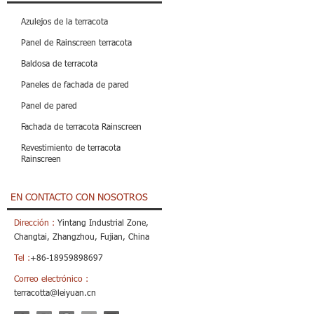
Azulejos de la terracota
Panel de Rainscreen terracota
Baldosa de terracota
Paneles de fachada de pared
Panel de pared
Fachada de terracota Rainscreen
Revestimiento de terracota
Rainscreen
EN CONTACTO CON NOSOTROS
Dirección :
Yintang Industrial Zone,
Changtai, Zhangzhou, Fujian, China
Tel :
+86-18959898697
Correo electrónico :
terracotta@leiyuan.cn