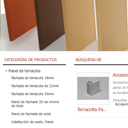
CATEGORÍAS DE PRODUCTOS
BÚSQUEDA DE
Panel de terracota
Accesor
Fachada de terracota 18mm
Accesorio
Fachada de terracota de 22mm
panel de 
es durable
Fachada de terracota 30mm
Etiquetas 
Panel de fachada 3D de chorro
Accesori
de tinta
Terracotta Panel Cli
Panel de fachada de soild
Calefacción de suelo, Panel