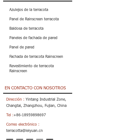
Azulejos de la terracota
Panel de Rainscreen terracota
Baldosa de terracota
Paneles de fachada de pared
Panel de pared
Fachada de terracota Rainscreen
Revestimiento de terracota
Rainscreen
EN CONTACTO CON NOSOTROS
Dirección :
Yintang Industrial Zone,
Changtai, Zhangzhou, Fujian, China
Tel :
+86-18959898697
Correo electrónico :
terracotta@leiyuan.cn