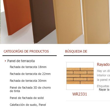
CATEGORÍAS DE PRODUCTOS
BÚSQUEDA DE
Panel de terracota
Rayado 
Fachada de terracota 18mm
Hay un di
Fachada de terracota de 22mm
interior 
la pared m
Fachada de terracota 30mm
Etiquetas 
Panel de fachada 3D de chorro
Rayar la
de tinta
WR2331
Panel de fachada de soild
Calefacción de suelo, Panel