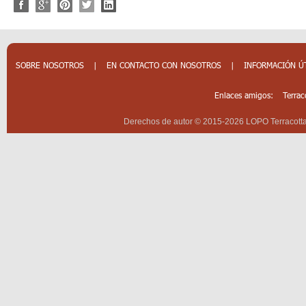
SOBRE NOSOTROS
|
EN CONTACTO CON NOSOTROS
|
INFORMACIÓN Ú
Enlaces amigos:
Terrac
Derechos de autor © 2015-2026 LOPO Terracotta 