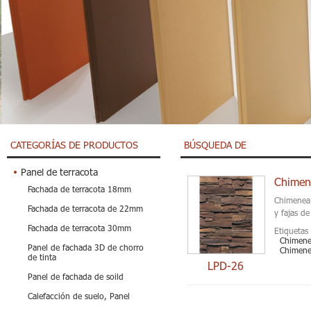
CATEGORÍAS DE PRODUCTOS
BÚSQUEDA DE
Panel de terracota
Chimen
Fachada de terracota 18mm
Chimenea 
Fachada de terracota de 22mm
y fajas d
Fachada de terracota 30mm
Etiquetas 
Chimene
Panel de fachada 3D de chorro
Chimene
de tinta
LPD-26
Panel de fachada de soild
Calefacción de suelo, Panel