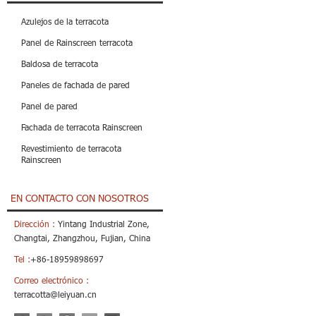
Azulejos de la terracota
Panel de Rainscreen terracota
Baldosa de terracota
Paneles de fachada de pared
Panel de pared
Fachada de terracota Rainscreen
Revestimiento de terracota
Rainscreen
EN CONTACTO CON NOSOTROS
Dirección :
Yintang Industrial Zone,
Changtai, Zhangzhou, Fujian, China
Tel :
+86-18959898697
Correo electrónico :
terracotta@leiyuan.cn