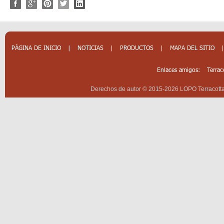
PÁGINA DE INICIO
|
NOTICIAS
|
PRODUCTOS
|
MAPA DEL SITIO
Enlaces amigos:
Terrac
Derechos de autor © 2015-2026 LOPO Terracotta 