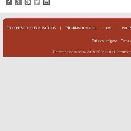
EN CONTACTO CON NOSOTROS
|
INFORMACIÓN ÚTIL
|
XML
|
PÁGI
Enlaces amigos:
Terrac
Derechos de autor © 2015-2026 LOPO Terracotta 