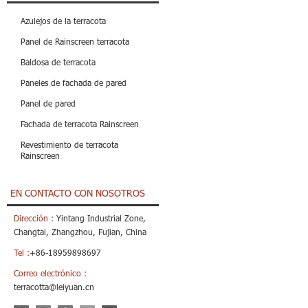
Azulejos de la terracota
Panel de Rainscreen terracota
Baldosa de terracota
Paneles de fachada de pared
Panel de pared
Fachada de terracota Rainscreen
Revestimiento de terracota
Rainscreen
EN CONTACTO CON NOSOTROS
Dirección :
Yintang Industrial Zone,
Changtai, Zhangzhou, Fujian, China
Tel :
+86-18959898697
Correo electrónico :
terracotta@leiyuan.cn