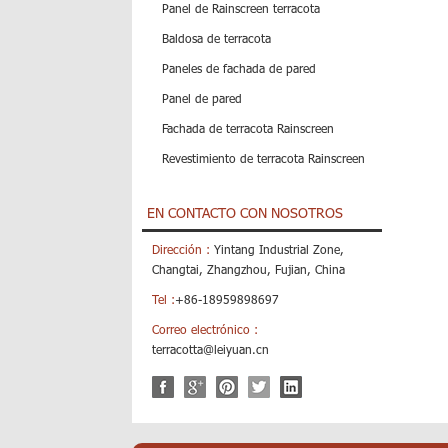
Panel de Rainscreen terracota
Baldosa de terracota
Paneles de fachada de pared
Panel de pared
Fachada de terracota Rainscreen
Revestimiento de terracota Rainscreen
EN CONTACTO CON NOSOTROS
Dirección :
Yintang Industrial Zone,
Changtai, Zhangzhou, Fujian, China
Tel :
+86-18959898697
Correo electrónico :
terracotta@leiyuan.cn