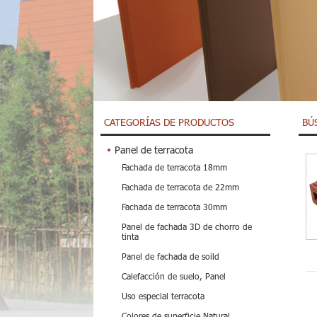
CATEGORÍAS DE PRODUCTOS
BÚ
Panel de terracota
Fachada de terracota 18mm
Fachada de terracota de 22mm
Fachada de terracota 30mm
Panel de fachada 3D de chorro de
tinta
Panel de fachada de soild
Calefacción de suelo, Panel
Uso especial terracota
Colores de superficie Natural