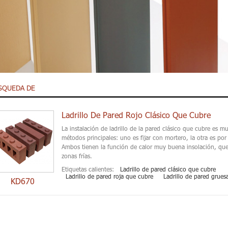
SQUEDA DE
Ladrillo De Pared Rojo Clásico Que Cubre
La instalación de ladrillo de la pared clásico que cubre es mu
métodos principales: uno es fijar con mortero, la otra es por
Ambos tienen la función de calor muy buena insolación, qu
zonas frías.
Etiquetas calientes:
Ladrillo de pared clásico que cubre
Ladrillo de pared roja que cubre
Ladrillo de pared grues
KD670