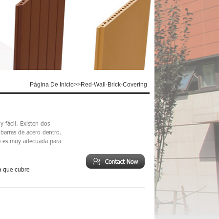
Página De Inicio
>>
Red-Wall-Brick-Covering
y fácil. Existen dos
 barras de acero dentro.
e es muy adecuada para
a que cubre