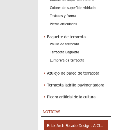
Colores de superficie vidriada
Texturas y forma
Piezas articuladas
Baguette de terracota
Palillo de terracota
Terracota Baguette
Lumbrera de terracota
Azulejo de pared de terracota
Terracota ladrillo pavimentadora
Piedra artificial de la cultura
NOTICIAS
Brick Arch Facade Design: A Closer Look at Yiwu Place