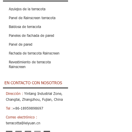
Azulejos de la terracota
Panel de Rainscreen terracota
Baldosa de terracota
Paneles de fachada de pared
Panel de pared
Fachada de terracota Rainscreen
Revestimiento de terracota
Rainscreen
EN CONTACTO CON NOSOTROS
Dirección :
Yintang Industrial Zone,
Changtai, Zhangzhou, Fujian, China
Tel :
+86-18959898697
Correo electrónico :
terracotta@leiyuan.cn