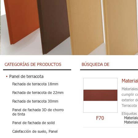
CATEGORÍAS DE PRODUCTOS
BÚSQUEDA DE
Panel de terracota
Materia
Fachada de terracota 18mm
Materiales
Fachada de terracota de 22mm
cumplir c
exterior d
Fachada de terracota 30mm
Terracota 
Panel de fachada 3D de chorro
Etiquetas 
de tinta
F70
Material
Material
Panel de fachada de soild
Calefacción de suelo, Panel