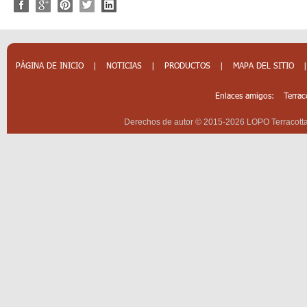
PÁGINA DE INICIO
|
NOTICIAS
|
PRODUCTOS
|
MAPA DEL SITIO
Enlaces amigos:
Terrac
Derechos de autor © 2015-2026 LOPO Terracotta 