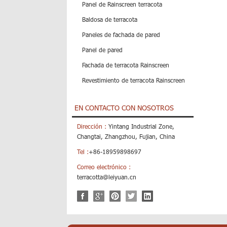
Panel de Rainscreen terracota
Baldosa de terracota
Paneles de fachada de pared
Panel de pared
Fachada de terracota Rainscreen
Revestimiento de terracota Rainscreen
EN CONTACTO CON NOSOTROS
Dirección :
Yintang Industrial Zone,
Changtai, Zhangzhou, Fujian, China
Tel :
+86-18959898697
Correo electrónico :
terracotta@leiyuan.cn