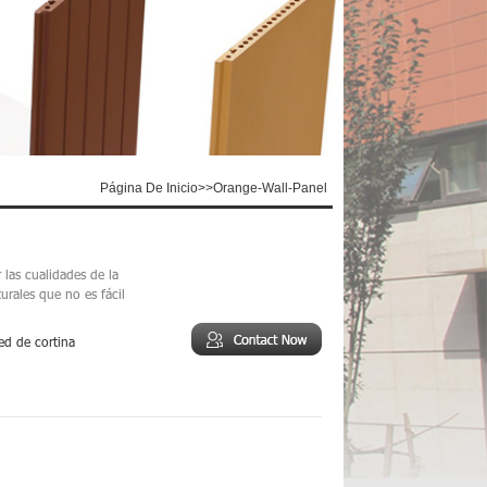
Página De Inicio
>>
Orange-Wall-Panel
 las cualidades de la
turales que no es fácil
ed de cortina