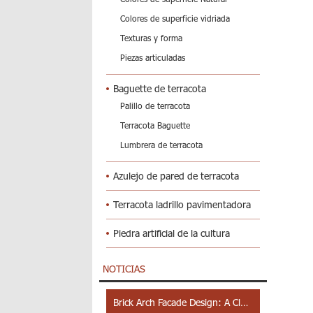
Colores de superficie vidriada
Texturas y forma
Piezas articuladas
Baguette de terracota
Palillo de terracota
Terracota Baguette
Lumbrera de terracota
Azulejo de pared de terracota
Terracota ladrillo pavimentadora
Piedra artificial de la cultura
NOTICIAS
Brick Arch Facade Design: A Closer Look at Yiwu Place