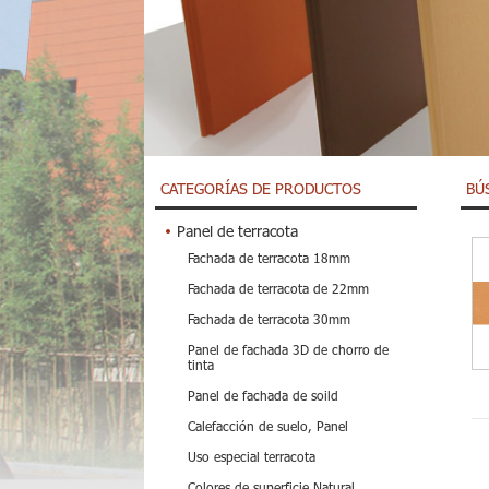
CATEGORÍAS DE PRODUCTOS
BÚ
Panel de terracota
Fachada de terracota 18mm
Fachada de terracota de 22mm
Fachada de terracota 30mm
Panel de fachada 3D de chorro de
tinta
Panel de fachada de soild
Calefacción de suelo, Panel
Uso especial terracota
Colores de superficie Natural