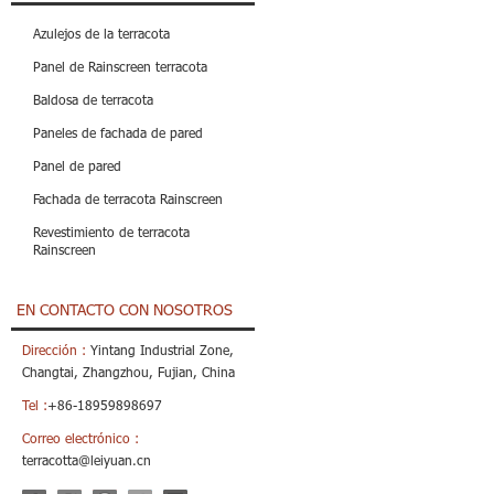
Azulejos de la terracota
Panel de Rainscreen terracota
Baldosa de terracota
Paneles de fachada de pared
Panel de pared
Fachada de terracota Rainscreen
Revestimiento de terracota
Rainscreen
EN CONTACTO CON NOSOTROS
Dirección :
Yintang Industrial Zone,
Changtai, Zhangzhou, Fujian, China
Tel :
+86-18959898697
Correo electrónico :
terracotta@leiyuan.cn