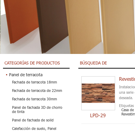
CATEGORÍAS DE PRODUCTOS
BÚSQUEDA DE
Panel de terracota
Revesti
Fachada de terracota 18mm
Instalacio
Fachada de terracota de 22mm
una serie
deseada.
Fachada de terracota 30mm
Etiquetas 
Panel de fachada 3D de chorro
Casa de 
de tinta
Revestim
LPD-29
Panel de fachada de soild
Calefacción de suelo, Panel