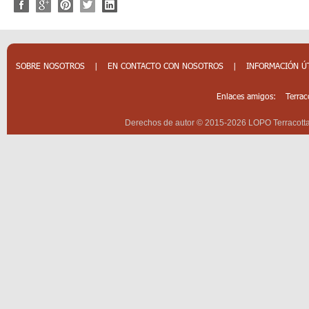
SOBRE NOSOTROS
|
EN CONTACTO CON NOSOTROS
|
INFORMACIÓN Ú
Enlaces amigos:
Terrac
Derechos de autor © 2015-2026 LOPO Terracotta 