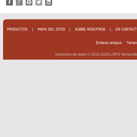
PRODUCTOS
|
MAPA DEL SITIO
|
SOBRE NOSOTROS
|
EN CONTAC
Enlaces amigos:
Terrac
Derechos de autor © 2015-2026 LOPO Terracotta 