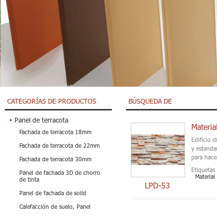
CATEGORÍAS DE PRODUCTOS
BÚSQUEDA DE
Panel de terracota
Materia
Fachada de terracota 18mm
Edificio d
Fachada de terracota de 22mm
y estanda
para hace
Fachada de terracota 30mm
Etiquetas 
Panel de fachada 3D de chorro
Material
de tinta
LPD-53
Panel de fachada de soild
Calefacción de suelo, Panel