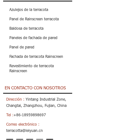
Azulejos de la terracota
Panel de Rainscreen terracota
Baldosa de terracota
Paneles de fachada de pared
Panel de pared
Fachada de terracota Rainscreen
Revestimiento de terracota
Rainscreen
EN CONTACTO CON NOSOTROS
Dirección :
Yintang Industrial Zone,
Changtai, Zhangzhou, Fujian, China
Tel :
+86-18959898697
Correo electrónico :
terracotta@leiyuan.cn