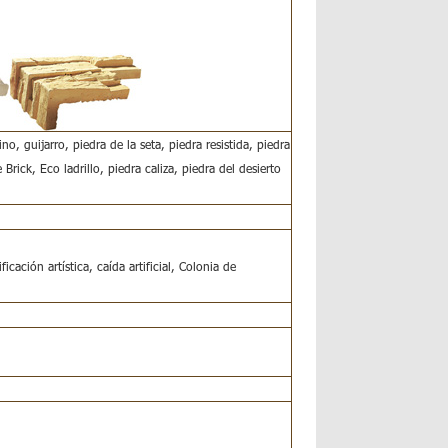
o, guijarro, piedra de la seta, piedra resistida, piedra
rick, Eco ladrillo, piedra caliza, piedra del desierto
icación artística, caída artificial, Colonia de