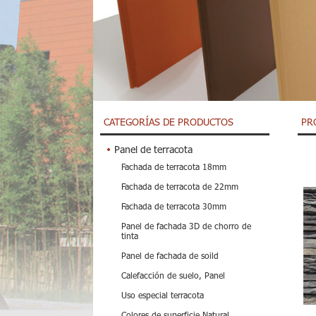
CATEGORÍAS DE PRODUCTOS
PR
Panel de terracota
Fachada de terracota 18mm
Fachada de terracota de 22mm
Fachada de terracota 30mm
Panel de fachada 3D de chorro de
tinta
Panel de fachada de soild
Calefacción de suelo, Panel
Uso especial terracota
Colores de superficie Natural