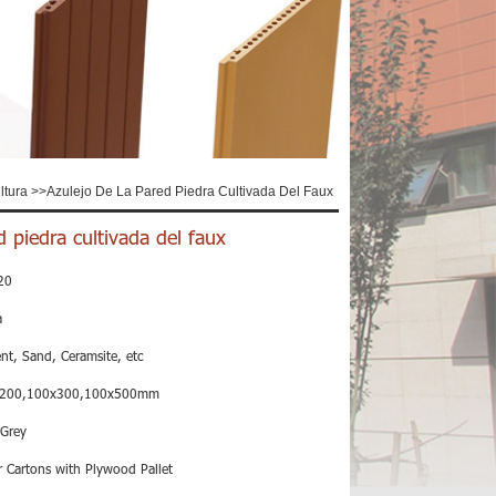
ltura
>>
Azulejo De La Pared Piedra Cultivada Del Faux
d piedra cultivada del faux
20
a
nt, Sand, Ceramsite, etc
200,100x300,100x500mm
 Grey
 Cartons with Plywood Pallet