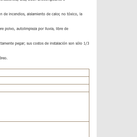
n de incendios, aislamiento de calor, no tóxico, la
re polvo, autolimpieza por lluvia, libre de
ectamente pegar; sus costos de instalación son sólo 1/3
éreo.