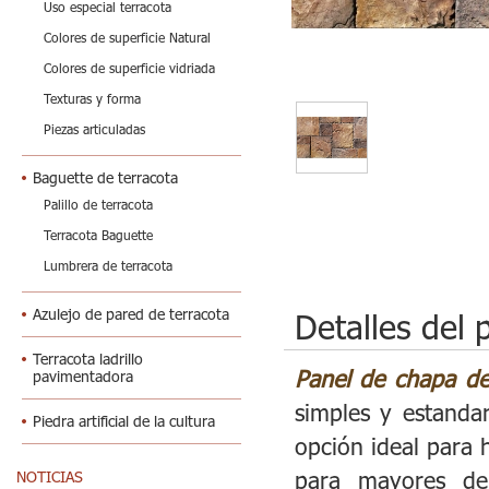
Uso especial terracota
Colores de superficie Natural
Colores de superficie vidriada
Texturas y forma
Piezas articuladas
Baguette de terracota
Palillo de terracota
Terracota Baguette
Lumbrera de terracota
Azulejo de pared de terracota
Detalles del 
Terracota ladrillo
Panel de chapa de
pavimentadora
simples y estanda
Piedra artificial de la cultura
opción ideal para 
para mayores de 
NOTICIAS