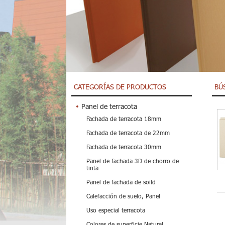
CATEGORÍAS DE PRODUCTOS
BÚ
Panel de terracota
Fachada de terracota 18mm
Fachada de terracota de 22mm
Fachada de terracota 30mm
Panel de fachada 3D de chorro de
tinta
Panel de fachada de soild
Calefacción de suelo, Panel
Uso especial terracota
Colores de superficie Natural