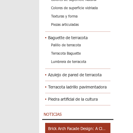
Colores de superficie vidriada
Texturas y forma
Piezas articuladas
Baguette de terracota
Palillo de terracota
Terracota Baguette
Lumbrera de terracota
Azulejo de pared de terracota
Terracota ladrillo pavimentadora
Piedra artificial de la cultura
NOTICIAS
Brick Arch Facade Design: A Closer Look at Yiwu Place