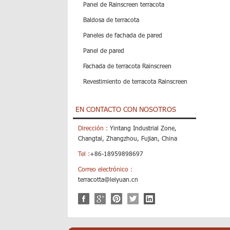
Panel de Rainscreen terracota
Baldosa de terracota
Paneles de fachada de pared
Panel de pared
Fachada de terracota Rainscreen
Revestimiento de terracota Rainscreen
EN CONTACTO CON NOSOTROS
Dirección :
Yintang Industrial Zone,
Changtai, Zhangzhou, Fujian, China
Tel :
+86-18959898697
Correo electrónico :
terracotta@leiyuan.cn