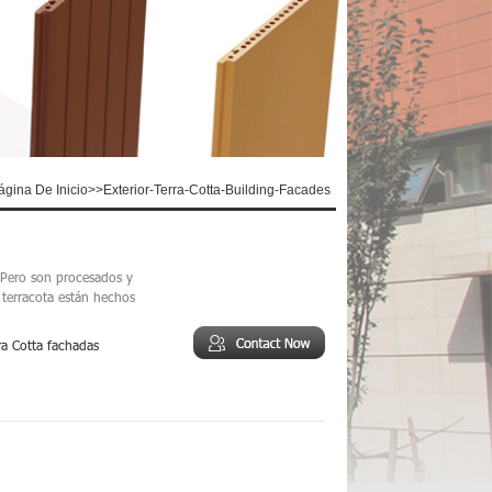
ágina De Inicio
>>
Exterior-Terra-Cotta-Building-Facades
 Pero son procesados y
 terracota están hechos
a Cotta fachadas