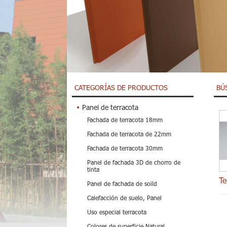
CATEGORÍAS DE PRODUCTOS
BÚ
Panel de terracota
Fachada de terracota 18mm
Fachada de terracota de 22mm
Fachada de terracota 30mm
Panel de fachada 3D de chorro de
tinta
Panel de fachada de soild
Calefacción de suelo, Panel
Uso especial terracota
Colores de superficie Natural