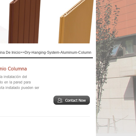
na De Inicio
>>
Dry-Hanging-System-Aluminum-Column
inio Columna
a instalación del
do en la pared para
ota instalado pueden ser