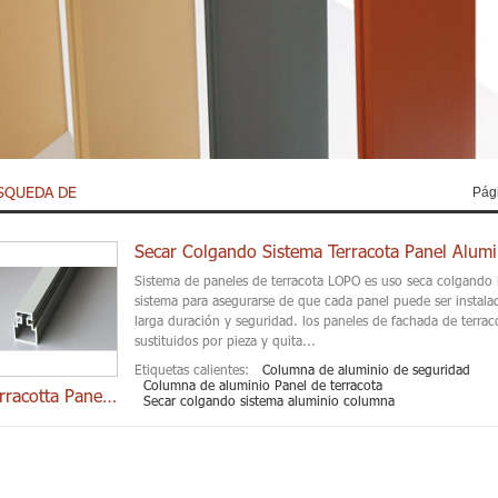
SQUEDA DE
Pági
Secar Colgando Sistema Terracota Panel Alum
Sistema de paneles de terracota LOPO es uso seca colgando l
sistema para asegurarse de que cada panel puede ser instala
larga duración y seguridad. los paneles de fachada de terrac
sustituidos por pieza y quita...
Etiquetas calientes:
Columna de aluminio de seguridad
Columna de aluminio Panel de terracota
Terracotta Panel Cli
Secar colgando sistema aluminio columna