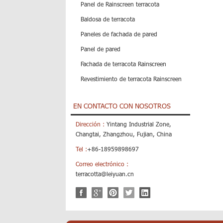
Panel de Rainscreen terracota
Baldosa de terracota
Paneles de fachada de pared
Panel de pared
Fachada de terracota Rainscreen
Revestimiento de terracota Rainscreen
EN CONTACTO CON NOSOTROS
Dirección :
Yintang Industrial Zone,
Changtai, Zhangzhou, Fujian, China
Tel :
+86-18959898697
Correo electrónico :
terracotta@leiyuan.cn