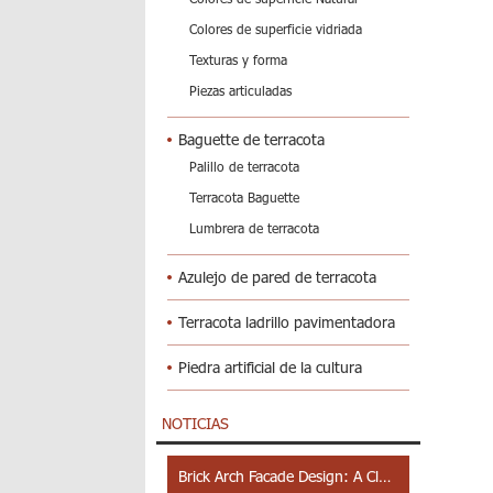
Colores de superficie vidriada
Texturas y forma
Piezas articuladas
Baguette de terracota
Palillo de terracota
Terracota Baguette
Lumbrera de terracota
Azulejo de pared de terracota
Terracota ladrillo pavimentadora
Piedra artificial de la cultura
NOTICIAS
Brick Arch Facade Design: A Closer Look at Yiwu Place