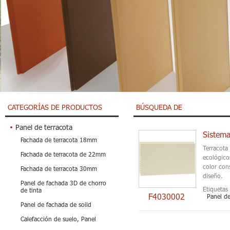
CATEGORÍAS DE PRODUCTOS
BÚSQUEDA DE
Panel de terracota
Sistema
Fachada de terracota 18mm
Terracota
Fachada de terracota de 22mm
ecológico
color con
Fachada de terracota 30mm
diseño.
Panel de fachada 3D de chorro
Etiquetas 
de tinta
F4030002
Panel de
Panel de fachada de soild
Calefacción de suelo, Panel