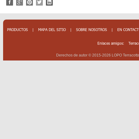
PRODUCTOS
|
MAPA DEL SITIO
|
SOBRE NOSOTROS
|
EN CONTAC
Enlaces amigos:
Terrac
Derechos de autor © 2015-2026 LOPO Terracotta 