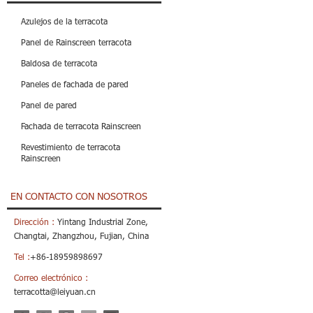
Azulejos de la terracota
Panel de Rainscreen terracota
Baldosa de terracota
Paneles de fachada de pared
Panel de pared
Fachada de terracota Rainscreen
Revestimiento de terracota
Rainscreen
EN CONTACTO CON NOSOTROS
Dirección :
Yintang Industrial Zone,
Changtai, Zhangzhou, Fujian, China
Tel :
+86-18959898697
Correo electrónico :
terracotta@leiyuan.cn