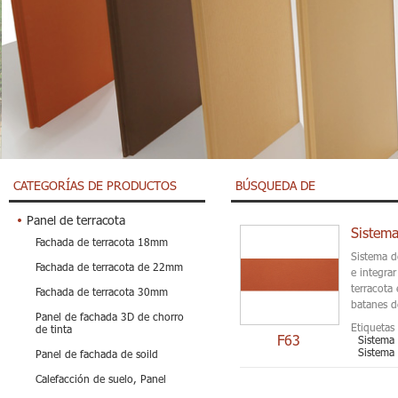
CATEGORÍAS DE PRODUCTOS
BÚSQUEDA DE
Panel de terracota
Sistema
Fachada de terracota 18mm
Sistema d
Fachada de terracota de 22mm
e integrar
terracota 
Fachada de terracota 30mm
batanes d
Panel de fachada 3D de chorro
Etiquetas 
de tinta
F63
Sistema 
Sistema
Panel de fachada de soild
Calefacción de suelo, Panel