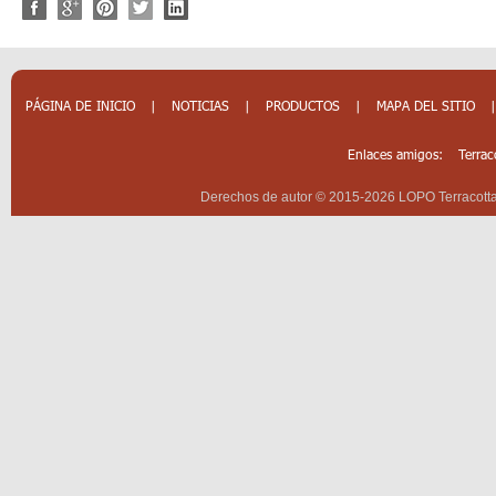
PÁGINA DE INICIO
|
NOTICIAS
|
PRODUCTOS
|
MAPA DEL SITIO
Enlaces amigos:
Terrac
Derechos de autor © 2015-2026 LOPO Terracotta 