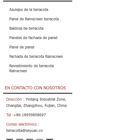
Azulejos de la terracota
Panel de Rainscreen terracota
Baldosa de terracota
Paneles de fachada de pared
Panel de pared
Fachada de terracota Rainscreen
Revestimiento de terracota
Rainscreen
EN CONTACTO CON NOSOTROS
Dirección :
Yintang Industrial Zone,
Changtai, Zhangzhou, Fujian, China
Tel :
+86-18959898697
Correo electrónico :
terracotta@leiyuan.cn