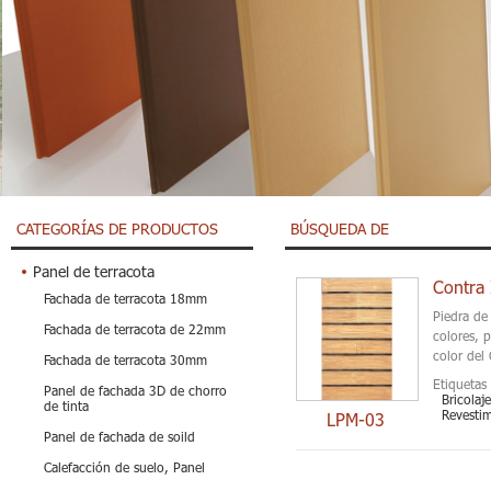
CATEGORÍAS DE PRODUCTOS
BÚSQUEDA DE
Panel de terracota
Contra 
Fachada de terracota 18mm
Piedra de
Fachada de terracota de 22mm
colores, 
color del 
Fachada de terracota 30mm
Etiquetas 
Panel de fachada 3D de chorro
Bricolaj
de tinta
Revestim
LPM-03
Panel de fachada de soild
Calefacción de suelo, Panel