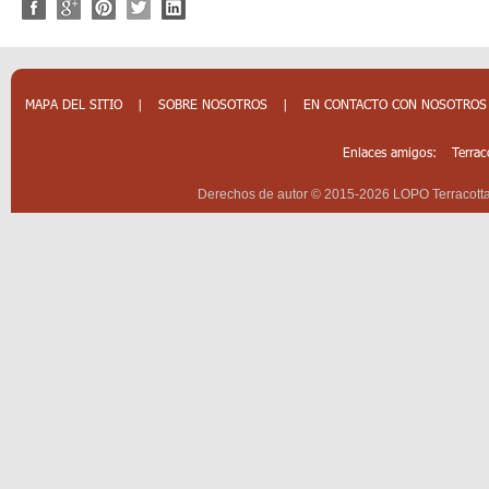
MAPA DEL SITIO
|
SOBRE NOSOTROS
|
EN CONTACTO CON NOSOTROS
Enlaces amigos:
Terrac
Derechos de autor © 2015-2026 LOPO Terracotta 