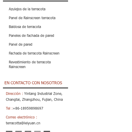
Azulejos de la terracota
Panel de Rainscreen terracota
Baldosa de terracota
Paneles de fachada de pared
Panel de pared
Fachada de terracota Rainscreen
Revestimiento de terracota
Rainscreen
EN CONTACTO CON NOSOTROS
Dirección :
Yintang Industrial Zone,
Changtai, Zhangzhou, Fujian, China
Tel :
+86-18959898697
Correo electrónico :
terracotta@leiyuan.cn