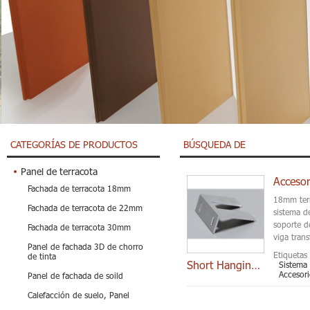
CATEGORÍAS DE PRODUCTOS
BÚSQUEDA DE
Panel de terracota
Fachada de terracota 18mm
18mm terr
Fachada de terracota de 22mm
sistema d
soporte d
Fachada de terracota 30mm
viga trans
Panel de fachada 3D de chorro
Etiquetas 
de tinta
Short Hanging Arms
Sistema 
Accesor
Panel de fachada de soild
Calefacción de suelo, Panel