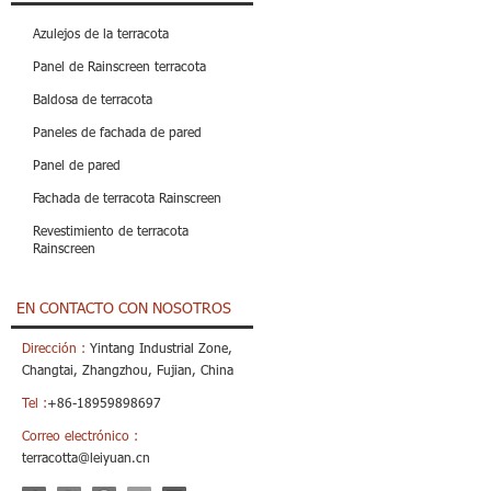
Azulejos de la terracota
Panel de Rainscreen terracota
Baldosa de terracota
Paneles de fachada de pared
Panel de pared
Fachada de terracota Rainscreen
Revestimiento de terracota
Rainscreen
EN CONTACTO CON NOSOTROS
Dirección :
Yintang Industrial Zone,
Changtai, Zhangzhou, Fujian, China
Tel :
+86-18959898697
Correo electrónico :
terracotta@leiyuan.cn