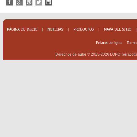
PÁGINA DE INICIO
|
NOTICIAS
|
PRODUCTOS
|
MAPA DEL SITIO
Enlaces amigos:
Terrac
Derechos de autor © 2015-2026 LOPO Terracotta 