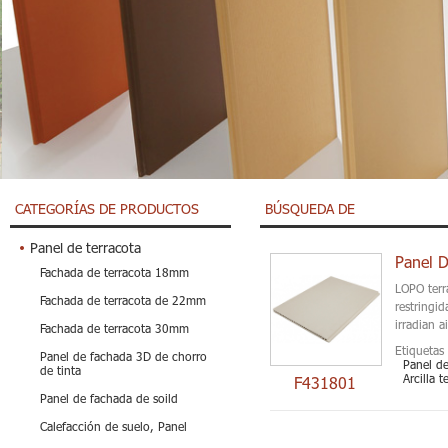
CATEGORÍAS DE PRODUCTOS
BÚSQUEDA DE
Panel de terracota
Fachada de terracota 18mm
LOPO terr
Fachada de terracota de 22mm
restringi
irradian 
Fachada de terracota 30mm
Etiquetas 
Panel de fachada 3D de chorro
Panel de
de tinta
Arcilla 
F431801
Panel de fachada de soild
Calefacción de suelo, Panel