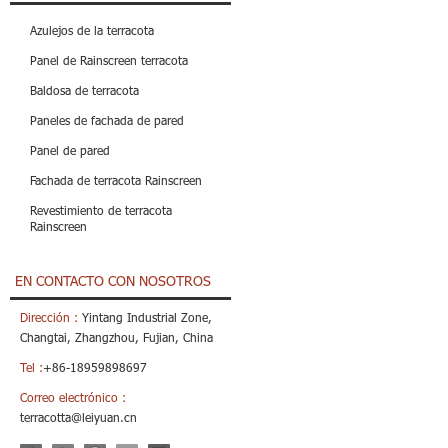
Azulejos de la terracota
Panel de Rainscreen terracota
Baldosa de terracota
Paneles de fachada de pared
Panel de pared
Fachada de terracota Rainscreen
Revestimiento de terracota
Rainscreen
EN CONTACTO CON NOSOTROS
Dirección :
Yintang Industrial Zone,
Changtai, Zhangzhou, Fujian, China
Tel :
+86-18959898697
Correo electrónico :
terracotta@leiyuan.cn