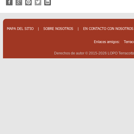
MAPA DEL SITIO
|
SOBRE NOSOTROS
|
EN CONTACTO CON NOSOTROS
Enlaces amigos:
Terrac
Derechos de autor © 2015-2026 LOPO Terracotta 