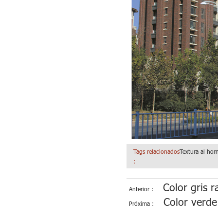
Tags relacionados
Textura al hor
:
Color gris r
Anterior :
Color verde 
Próxima :