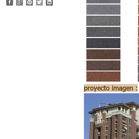
proyecto imagen :