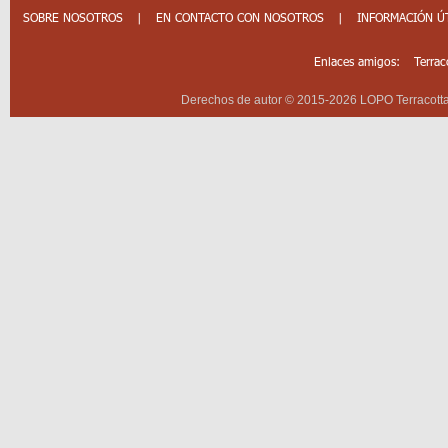
azul...
SOBRE NOSOTROS
|
EN CONTACTO CON NOSOTROS
|
INFORMACIÓN Ú
Enlaces amigos:
Terrac
Derechos de autor © 2015-2026 LOPO Terracotta 