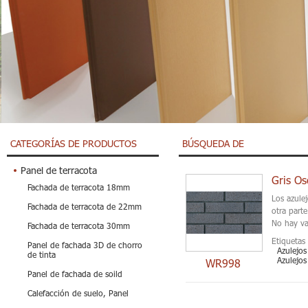
CATEGORÍAS DE PRODUCTOS
BÚSQUEDA DE
Panel de terracota
Gris Os
Fachada de terracota 18mm
Los azule
Fachada de terracota de 22mm
otra part
No hay va
Fachada de terracota 30mm
Etiquetas 
Panel de fachada 3D de chorro
Azulejos
de tinta
Azulejos
WR998
Panel de fachada de soild
Calefacción de suelo, Panel