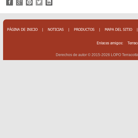
PÁGINA DE INICIO
|
NOTICIAS
|
PRODUCTOS
|
MAPA DEL SITIO
Enlaces amigos:
Terrac
Derechos de autor © 2015-2026 LOPO Terracotta 