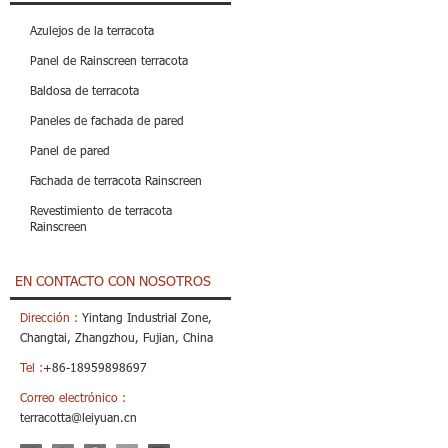
Azulejos de la terracota
Panel de Rainscreen terracota
Baldosa de terracota
Paneles de fachada de pared
Panel de pared
Fachada de terracota Rainscreen
Revestimiento de terracota
Rainscreen
EN CONTACTO CON NOSOTROS
Dirección :
Yintang Industrial Zone,
Changtai, Zhangzhou, Fujian, China
Tel :
+86-18959898697
Correo electrónico :
terracotta@leiyuan.cn