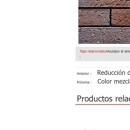
Tags relacionados
Azulejos al aire
:
Reducción d
Anterior :
Color mezcla
Próxima :
Productos rela