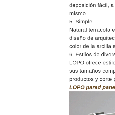
deposición fácil, a
mismo.
5. Simple
Natural terracota 
diseño de arquitec
color de la arcilla
6. Estilos de dive
LOPO ofrece estilo
sus tamaños compl
productos y corte p
LOPO pared pan