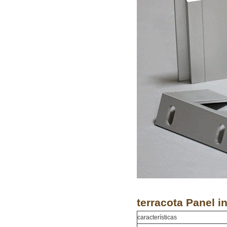
terracota Panel i
características