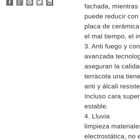
fachada, mientras 
puede reducir con e
placa de cerámica
el mal tiempo, el 
3. Anti fuego y co
avanzada tecnologí
aseguran la calida
terracota una tien
anti y álcali resis
Incluso cara supe
estable.
4. Lluvia
limpieza materiale
electrostática, no 