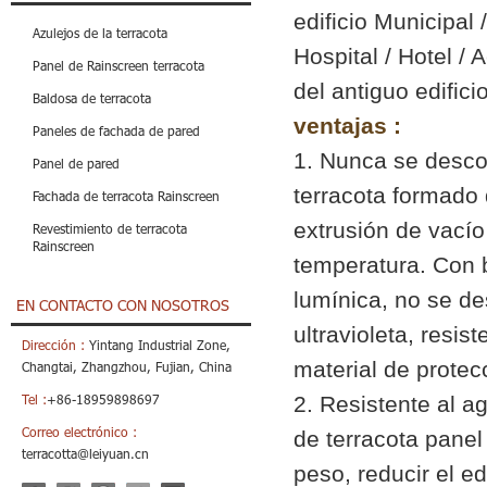
edificio Municipal 
Azulejos de la terracota
Hospital / Hotel /
Panel de Rainscreen terracota
del antiguo edificio
Baldosa de terracota
ventajas :
Paneles de fachada de pared
1. Nunca se desco
Panel de pared
terracota formado d
Fachada de terracota Rainscreen
extrusión de vacío
Revestimiento de terracota
Rainscreen
temperatura. Con 
lumínica, no se de
EN CONTACTO CON NOSOTROS
ultravioleta, resis
Dirección :
Yintang Industrial Zone,
material de protec
Changtai, Zhangzhou, Fujian, China
2. Resistente al a
Tel :
+86-18959898697
Correo electrónico :
de terracota pane
terracotta@leiyuan.cn
peso, reducir el ed