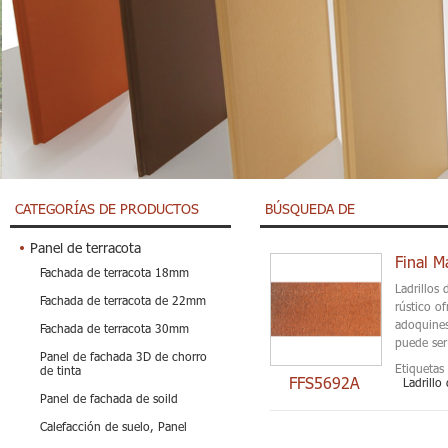
CATEGORÍAS DE PRODUCTOS
BÚSQUEDA DE
Panel de terracota
Final M
Fachada de terracota 18mm
Ladrillos 
Fachada de terracota de 22mm
rústico o
adoquines
Fachada de terracota 30mm
puede ser
Panel de fachada 3D de chorro
Etiquetas 
de tinta
FFS5692A
Ladrillo
Panel de fachada de soild
Calefacción de suelo, Panel