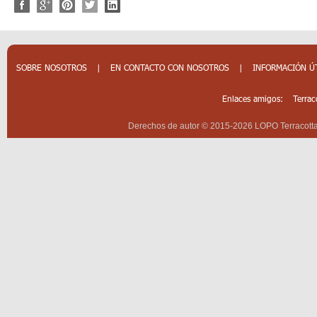
SOBRE NOSOTROS
|
EN CONTACTO CON NOSOTROS
|
INFORMACIÓN Ú
Enlaces amigos:
Terrac
Derechos de autor © 2015-2026 LOPO Terracotta 