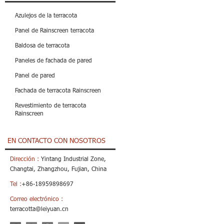
Azulejos de la terracota
Panel de Rainscreen terracota
Baldosa de terracota
Paneles de fachada de pared
Panel de pared
Fachada de terracota Rainscreen
Revestimiento de terracota
Rainscreen
EN CONTACTO CON NOSOTROS
Dirección :
Yintang Industrial Zone,
Changtai, Zhangzhou, Fujian, China
Tel :
+86-18959898697
Correo electrónico :
terracotta@leiyuan.cn