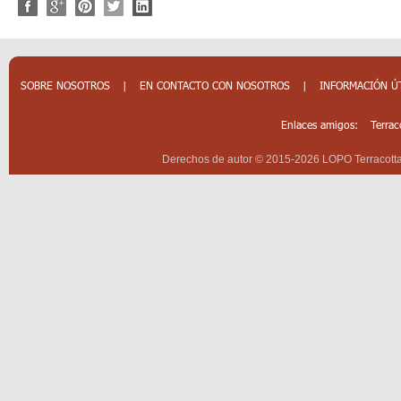
SOBRE NOSOTROS
|
EN CONTACTO CON NOSOTROS
|
INFORMACIÓN Ú
Enlaces amigos:
Terrac
Derechos de autor © 2015-2026 LOPO Terracotta 