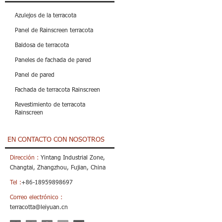
Azulejos de la terracota
Panel de Rainscreen terracota
Baldosa de terracota
Paneles de fachada de pared
Panel de pared
Fachada de terracota Rainscreen
Revestimiento de terracota
Rainscreen
EN CONTACTO CON NOSOTROS
Dirección :
Yintang Industrial Zone,
Changtai, Zhangzhou, Fujian, China
Tel :
+86-18959898697
Correo electrónico :
terracotta@leiyuan.cn