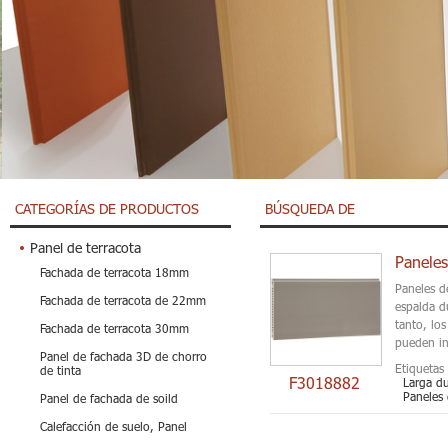
CATEGORÍAS DE PRODUCTOS
BÚSQUEDA DE
Panel de terracota
Paneles
Fachada de terracota 18mm
Paneles d
Fachada de terracota de 22mm
espalda d
tanto, lo
Fachada de terracota 30mm
pueden ins
Panel de fachada 3D de chorro
Etiquetas 
de tinta
F3018882
Larga du
Paneles 
Panel de fachada de soild
Calefacción de suelo, Panel