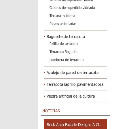
Colores de superficie vidriada
Texturas y forma
Piezas articuladas
Baguette de terracota
Palillo de terracota
Terracota Baguette
Lumbrera de terracota
Azulejo de pared de terracota
Terracota ladrillo pavimentadora
Piedra artificial de la cultura
NOTICIAS
Brick Arch Facade Design: A Closer Look at Yiwu Place