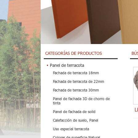
CATEGORÍAS DE PRODUCTOS
BÚ
Panel de terracota
Fachada de terracota 18mm
Fachada de terracota de 22mm
Fachada de terracota 30mm
Panel de fachada 3D de chorro de
tinta
L
Panel de fachada de soild
Calefacción de suelo, Panel
Uso especial terracota
Colores de superficie Natural