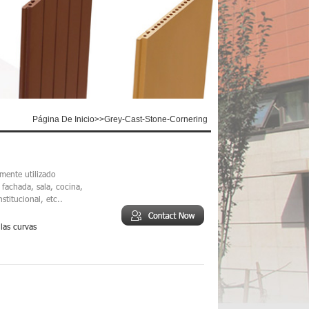
Página De Inicio
>>
Grey-Cast-Stone-Cornering
mente utilizado
fachada, sala, cocina,
stitucional, etc..
las curvas