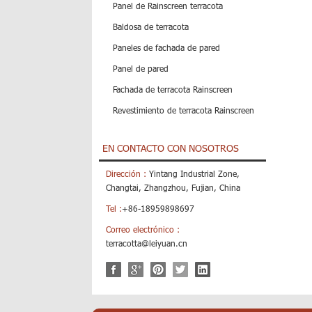
Panel de Rainscreen terracota
Baldosa de terracota
Paneles de fachada de pared
Panel de pared
Fachada de terracota Rainscreen
Revestimiento de terracota Rainscreen
EN CONTACTO CON NOSOTROS
Dirección :
Yintang Industrial Zone,
Changtai, Zhangzhou, Fujian, China
Tel :
+86-18959898697
Correo electrónico :
terracotta@leiyuan.cn