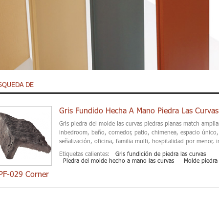
SQUEDA DE
Gris Fundido Hecha A Mano Piedra Las Curvas
Gris piedra del molde las curvas piedras planas match amplia
inbedroom, baño, comedor, patio, chimenea, espacio único, 
señalización, oficina, familia multi, hospitalidad por menor, in
Etiquetas calientes:
Gris fundición de piedra las curvas
Piedra del molde hecho a mano las curvas
Molde piedra 
PF-029 Corner