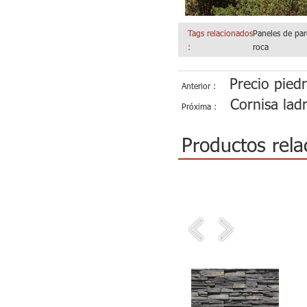
Tags relacionados
Paneles de par
:
roca
Precio piedr
Anterior :
Cornisa ladr
Próxima :
Productos rela