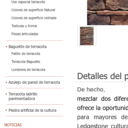
Uso especial terracota
Colores de superficie Natural
Colores de superficie vidriada
Texturas y forma
Piezas articuladas
Baguette de terracota
Palillo de terracota
Terracota Baguette
Lumbrera de terracota
Detalles del 
Azulejo de pared de terracota
De hecho,
Terracota ladrillo
mezclar dos dife
pavimentadora
ofrece la oportuni
Piedra artificial de la cultura
para mayores de 
Ledgestone cultur
NOTICIAS