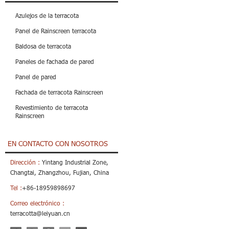
Azulejos de la terracota
Panel de Rainscreen terracota
Baldosa de terracota
Paneles de fachada de pared
Panel de pared
Fachada de terracota Rainscreen
Revestimiento de terracota
Rainscreen
EN CONTACTO CON NOSOTROS
Dirección :
Yintang Industrial Zone,
Changtai, Zhangzhou, Fujian, China
Tel :
+86-18959898697
Correo electrónico :
terracotta@leiyuan.cn