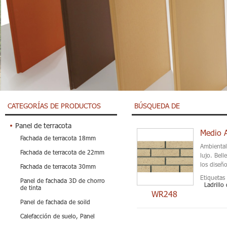
CATEGORÍAS DE PRODUCTOS
BÚSQUEDA DE
Panel de terracota
Medio A
Fachada de terracota 18mm
Ambiental
Fachada de terracota de 22mm
lujo. Bell
los diseñ
Fachada de terracota 30mm
Etiquetas 
Panel de fachada 3D de chorro
Ladrill
de tinta
WR248
Panel de fachada de soild
Calefacción de suelo, Panel