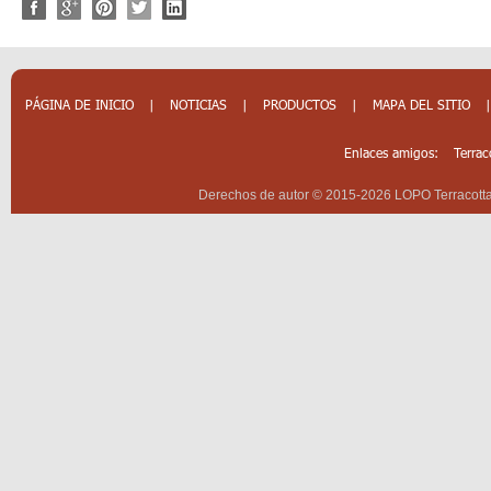
PÁGINA DE INICIO
|
NOTICIAS
|
PRODUCTOS
|
MAPA DEL SITIO
Enlaces amigos:
Terrac
Derechos de autor © 2015-2026 LOPO Terracotta 