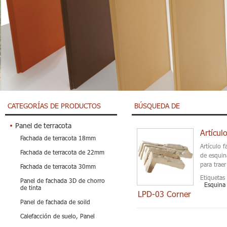
CATEGORÍAS DE PRODUCTOS
BÚSQUEDA DE
Panel de terracota
Artícul
Fachada de terracota 18mm
Artículo 
Fachada de terracota de 22mm
de esquin
para traer
Fachada de terracota 30mm
Etiquetas 
Panel de fachada 3D de chorro
Esquina 
de tinta
LPD-03 Corner
Panel de fachada de soild
Calefacción de suelo, Panel