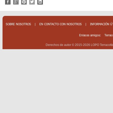
SOBRE NOSOTROS
|
EN CONTACTO CON NOSOTROS
|
INFORMACIÓN Ú
Enlaces amigos:
Terrac
Derechos de autor © 2015-2026 LOPO Terracotta 