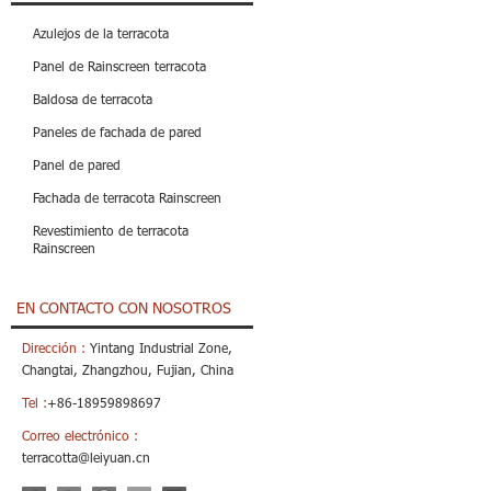
Azulejos de la terracota
Panel de Rainscreen terracota
Baldosa de terracota
Paneles de fachada de pared
Panel de pared
Fachada de terracota Rainscreen
Revestimiento de terracota
Rainscreen
EN CONTACTO CON NOSOTROS
Dirección :
Yintang Industrial Zone,
Changtai, Zhangzhou, Fujian, China
Tel :
+86-18959898697
Correo electrónico :
terracotta@leiyuan.cn