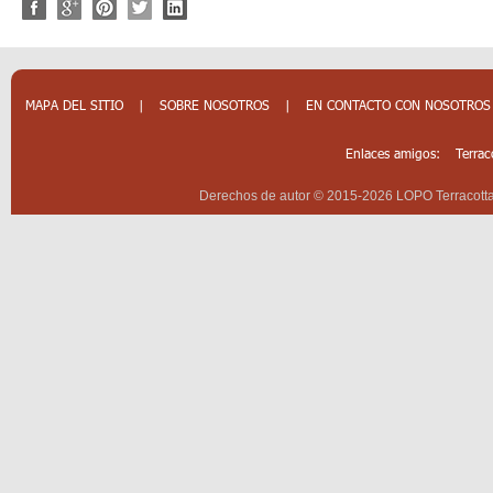
MAPA DEL SITIO
|
SOBRE NOSOTROS
|
EN CONTACTO CON NOSOTROS
Enlaces amigos:
Terrac
Derechos de autor © 2015-2026 LOPO Terracotta 