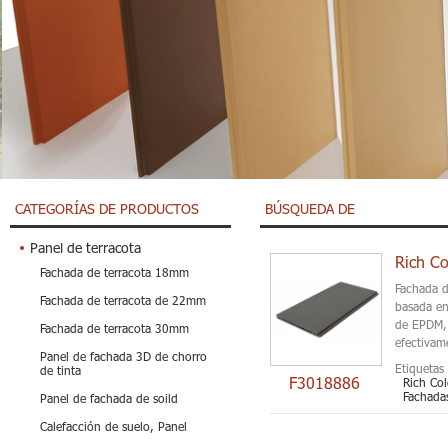
CATEGORÍAS DE PRODUCTOS
BÚSQUEDA DE
Panel de terracota
Fachada de terracota 18mm
Fachada d
Fachada de terracota de 22mm
basada en 
de EPDM, 
Fachada de terracota 30mm
efectivam
Panel de fachada 3D de chorro
Etiquetas 
de tinta
F3018886
Rich Col
Fachadas
Panel de fachada de soild
Calefacción de suelo, Panel