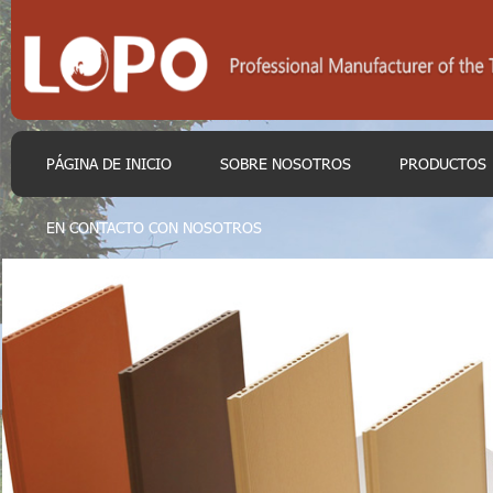
PÁGINA DE INICIO
SOBRE NOSOTROS
PRODUCTOS
EN CONTACTO CON NOSOTROS