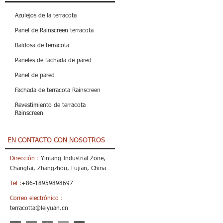
Azulejos de la terracota
Panel de Rainscreen terracota
Baldosa de terracota
Paneles de fachada de pared
Panel de pared
Fachada de terracota Rainscreen
Revestimiento de terracota
Rainscreen
EN CONTACTO CON NOSOTROS
Dirección :
Yintang Industrial Zone,
Changtai, Zhangzhou, Fujian, China
Tel :
+86-18959898697
Correo electrónico :
terracotta@leiyuan.cn