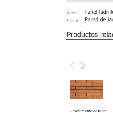
Panel ladril
Anterior :
Pared de lad
Próxima :
Productos rela
Alambre superficie extremadamente áspera corte azulejo de pared de Color rojo
Terracota anti-congelado revestimiento de azulejos de la pared
Revestimiento de la pared de la arcilla de la superficie del travertino