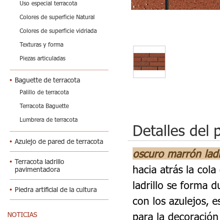
Uso especial terracota
Colores de superficie Natural
Colores de superficie vidriada
Texturas y forma
Piezas articuladas
Baguette de terracota
Palillo de terracota
Terracota Baguette
Lumbrera de terracota
Detalles del 
Azulejo de pared de terracota
oscuro marrón ladr
Terracota ladrillo
hacia atrás la col
pavimentadora
ladrillo se forma 
Piedra artificial de la cultura
con los azulejos, 
para la decoración 
NOTICIAS