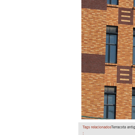
Tags relacionados
Terracota ant
: