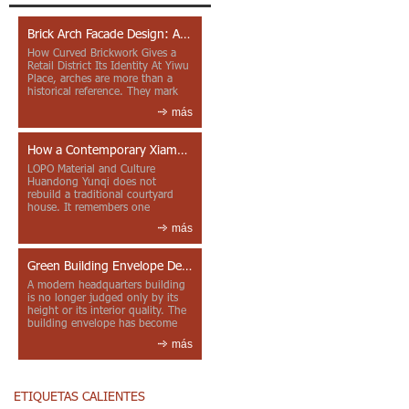
Brick Arch Facade Design: A Closer Look at Yiwu Place
How Curved Brickwork Gives a
Retail District Its Identity At Yiwu
Place, arches are more than a
historical reference. They mark
entrances, deepen faca...
más
How a Contemporary Xiamen Project Reframes Minnan Red Brick
LOPO Material and Culture
Huandong Yunqi does not
rebuild a traditional courtyard
house. It remembers one
through color, material contrast
más
and the mea...
Green Building Envelope Design: Clay Sunscreen Fins for Modern Headquarters Architecture
A modern headquarters building
is no longer judged only by its
height or its interior quality. The
building envelope has become
one of the most import...
más
ETIQUETAS CALIENTES