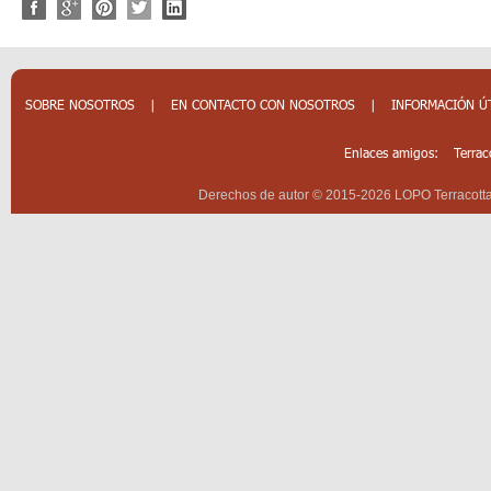
SOBRE NOSOTROS
|
EN CONTACTO CON NOSOTROS
|
INFORMACIÓN Ú
Enlaces amigos:
Terrac
Derechos de autor © 2015-2026 LOPO Terracotta 