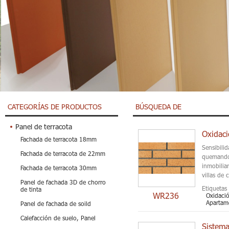
CATEGORÍAS DE PRODUCTOS
BÚSQUEDA DE
Panel de terracota
Fachada de terracota 18mm
Sensibilid
Fachada de terracota de 22mm
quemando 
inmobilia
Fachada de terracota 30mm
villas de 
Panel de fachada 3D de chorro
Etiquetas 
de tinta
WR236
Oxidació
Apartame
Panel de fachada de soild
Calefacción de suelo, Panel