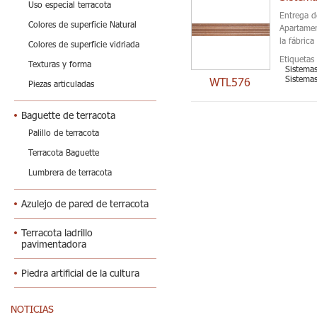
Uso especial terracota
Entrega d
Colores de superficie Natural
Apartamen
la fábric
Colores de superficie vidriada
Etiquetas 
Texturas y forma
Sistemas
Sistemas
WTL576
Piezas articuladas
Baguette de terracota
Palillo de terracota
Terracota Baguette
Lumbrera de terracota
Azulejo de pared de terracota
Terracota ladrillo
pavimentadora
Piedra artificial de la cultura
NOTICIAS