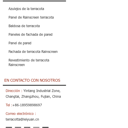
Azulejos de la terracota
Panel de Rainscreen terracota
Baldosa de terracota
Paneles de fachada de pared
Panel de pared
Fachada de terracota Rainscreen
Revestimiento de terracota
Rainscreen
EN CONTACTO CON NOSOTROS
Dirección :
Yintang Industrial Zone,
Changtai, Zhangzhou, Fujian, China
Tel :
+86-18959898697
Correo electrónico :
terracotta@leiyuan.cn