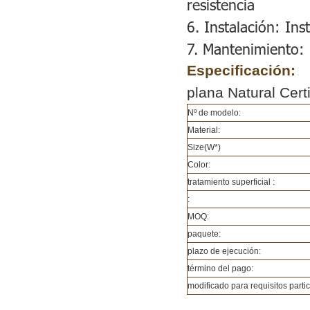
resistencia
6. Instalación: Ins
7. Mantenimiento: 
Especificación:
plana Natural Certi
Nº de modelo:
Material:
Size(W*)
Color:
tratamiento superficial :
:
MOQ:
paquete:
plazo de ejecución:
término del pago:
modificado para requisitos parti