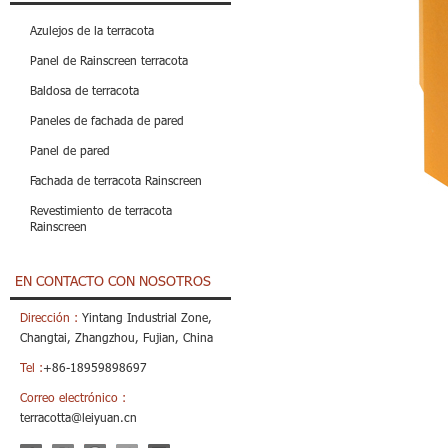
Azulejos de la terracota
Panel de Rainscreen terracota
Baldosa de terracota
Paneles de fachada de pared
Panel de pared
Fachada de terracota Rainscreen
Revestimiento de terracota
Rainscreen
EN CONTACTO CON NOSOTROS
Dirección :
Yintang Industrial Zone,
Changtai, Zhangzhou, Fujian, China
Tel :
+86-18959898697
Correo electrónico :
terracotta@leiyuan.cn