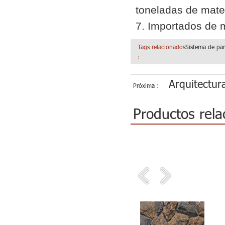
toneladas de mater
7. Importados de m
Tags relacionados
Sistema de pa
:
Arquitectura
Próxima :
Productos rela