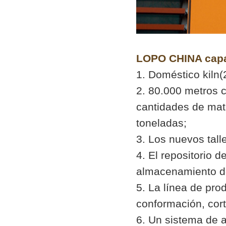
LOPO CHINA capa
1. Doméstico kiln(
2. 80.000 metros c
cantidades de mate
toneladas;
3. Los nuevos tall
4. El repositorio 
almacenamiento d
5. La línea de pr
conformación, cort
6. Un sistema de 