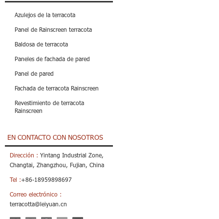
Azulejos de la terracota
Panel de Rainscreen terracota
Baldosa de terracota
Paneles de fachada de pared
Panel de pared
Fachada de terracota Rainscreen
Revestimiento de terracota
Rainscreen
EN CONTACTO CON NOSOTROS
Dirección :
Yintang Industrial Zone,
Changtai, Zhangzhou, Fujian, China
Tel :
+86-18959898697
Correo electrónico :
terracotta@leiyuan.cn