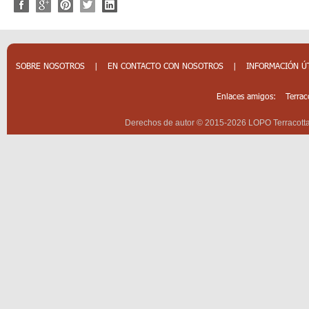
SOBRE NOSOTROS
|
EN CONTACTO CON NOSOTROS
|
INFORMACIÓN Ú
Enlaces amigos:
Terrac
Derechos de autor © 2015-2026 LOPO Terracotta 