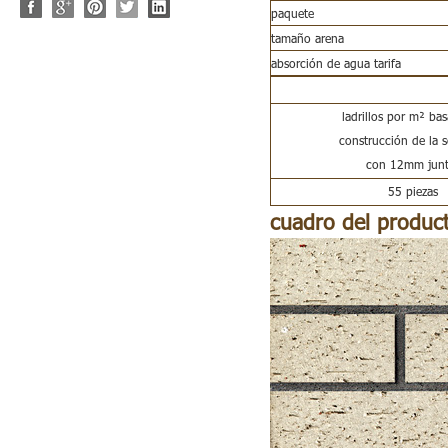
paquete
tamaño arena
absorción de agua tarifa
ladrillos por m² ba
construcción de la s
con 12mm junt
55 piezas
cuadro del produc