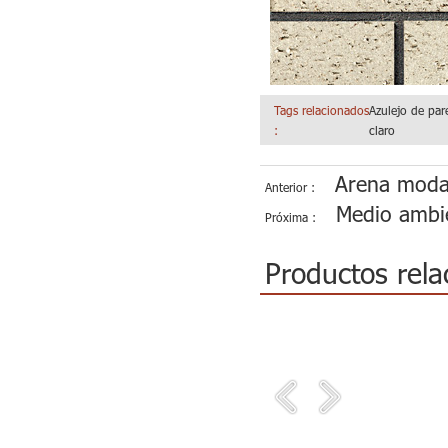
Tags relacionados
Azulejo de par
:
claro
Arena moda s
Anterior :
Medio ambie
Próxima :
Productos rela