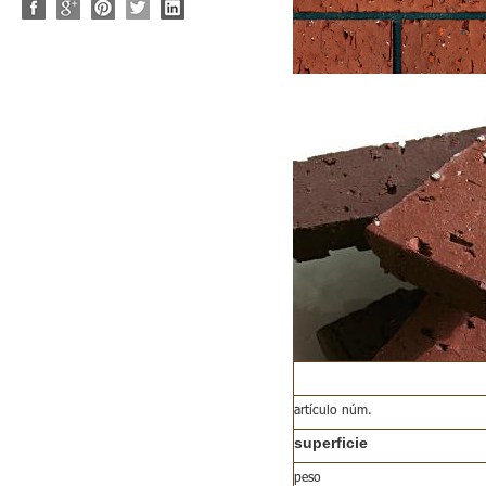
artículo núm.
superficie
peso