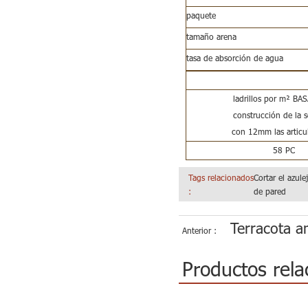
paquete
tamaño arena
tasa de absorción de agua
ladrillos por m² BA
construcción de la s
con 12mm las articu
58 PC
Tags relacionados
Cortar el azul
:
de pared
Terracota a
Anterior :
Productos rela